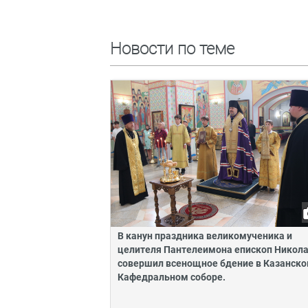
Новости по теме
В канун праздника великомученика и
целителя Пантелеимона епископ Никол
совершил всенощное бдение в Казанск
Кафедральном соборе.