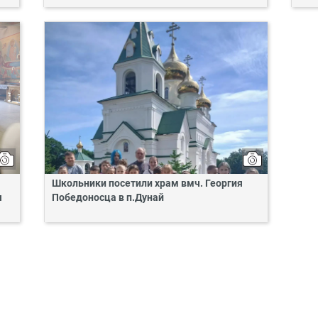
Школьники посетили храм вмч. Георгия
я
Победоносца в п.Дунай