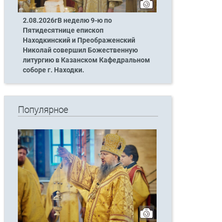
2.08.2026гВ неделю 9-ю по
Пятидесятнице епископ
Находкинский и Преображенский
Николай совершил Божественную
литургию в Казанском Кафедральном
соборе г. Находки.
Популярное