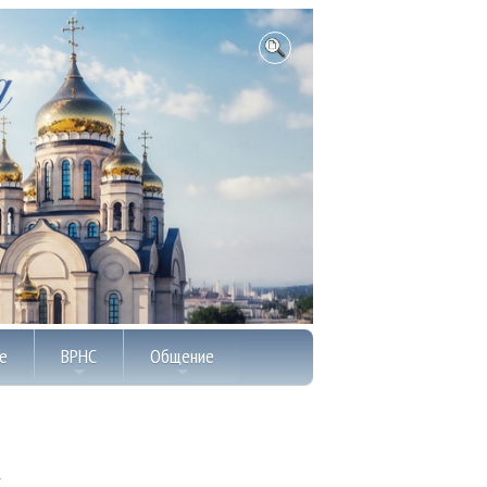
е
ВРНС
Общение