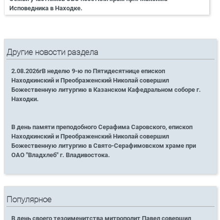
Исповедника в Находке.
Другие новости раздела
2.08.2026гВ неделю 9-ю по Пятидесятнице епископ
Находкинский и Преображенский Николай совершил
Божественную литургию в Казанском Кафедральном соборе г.
Находки.
В день памяти преподобного Серафима Саровского, епископ
Находкинский и Преображенский Николай совершил
Божественную литургию в Свято-Серафимовском храме при
ОАО "Владхлеб" г. Владивостока.
Популярное
В день своего тезоименитства митрополит Павел совершил