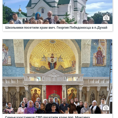
Школьники посетили храм вмч. Георгия Победоносца в п.Дунай
Семьи участников СВО посетили храм прп. Максима