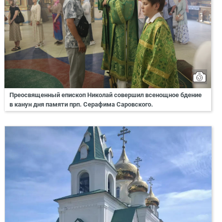
Преосвященный епископ Николай совершил всенощное бдение
в канун дня памяти прп. Серафима Саровского.