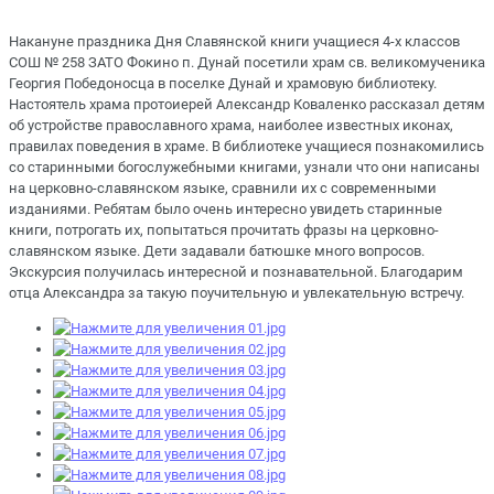
Накануне праздника Дня Славянской книги учащиеся 4-х классов
СОШ № 258 ЗАТО Фокино п. Дунай посетили храм св. великомученика
Георгия Победоносца в поселке Дунай и храмовую библиотеку.
Настоятель храма протоиерей Александр Коваленко рассказал детям
об устройстве православного храма, наиболее известных иконах,
правилах поведения в храме. В библиотеке учащиеся познакомились
со старинными богослужебными книгами, узнали что они написаны
на церковно-славянском языке, сравнили их с современными
изданиями. Ребятам было очень интересно увидеть старинные
книги, потрогать их, попытаться прочитать фразы на церковно-
славянском языке. Дети задавали батюшке много вопросов.
Экскурсия получилась интересной и познавательной. Благодарим
отца Александра за такую поучительную и увлекательную встречу.