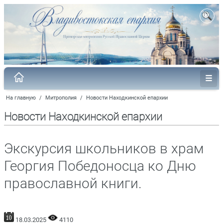
На главную
/
Митрополия
/
Новости Находкинской епархии
Новости Находкинской епархии
Экскурсия школьников в храм
Георгия Победоносца ко Дню
православной книги.
18.03.2025
4110