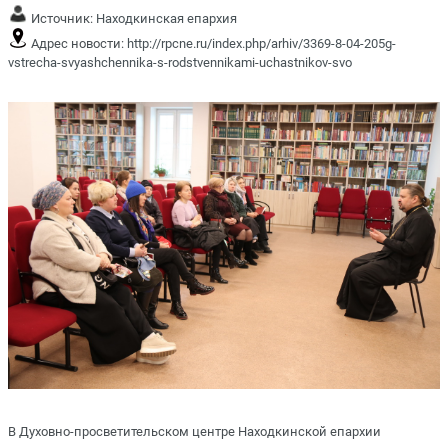
Источник:
Находкинская епархия
Адрес новости:
http://rpcne.ru/index.php/arhiv/3369-8-04-205g-
vstrecha-svyashchennika-s-rodstvennikami-uchastnikov-svo
В Духовно-просветительском центре Находкинской епархии