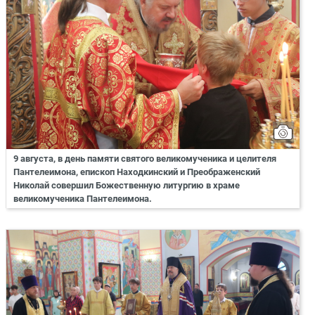
9 августа, в день памяти святого великомученика и целителя
Пантелеимона, епископ Находкинский и Преображенский
Николай совершил Божественную литургию в храме
великомученика Пантелеимона.