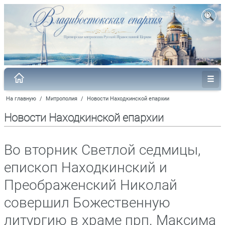
На главную
/
Митрополия
/
Новости Находкинской епархии
Новости Находкинской епархии
Во вторник Светлой седмицы,
епископ Находкинский и
Преображенский Николай
совершил Божественную
литургию в храме прп. Максима