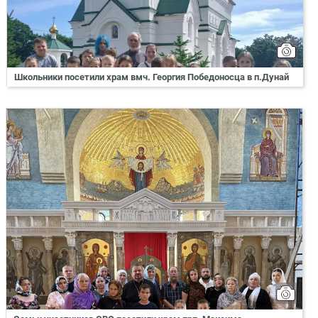
Школьники посетили храм вмч. Георгия Победоносца в п.Дунай