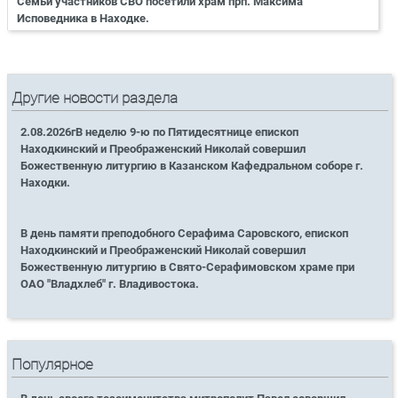
Семьи участников СВО посетили храм прп. Максима
Исповедника в Находке.
Другие новости раздела
2.08.2026гВ неделю 9-ю по Пятидесятнице епископ
Находкинский и Преображенский Николай совершил
Божественную литургию в Казанском Кафедральном соборе г.
Находки.
В день памяти преподобного Серафима Саровского, епископ
Находкинский и Преображенский Николай совершил
Божественную литургию в Свято-Серафимовском храме при
ОАО "Владхлеб" г. Владивостока.
Популярное