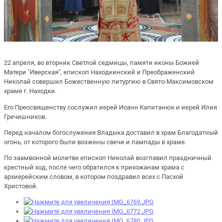
22 апреля, во вторник Светлой седмицы, памяти иконы Божией
Матери "Иверская", епископ Находкинский и Преображенский
Николай совершил Божественную литургию в Свято-Максимовском
храме г. Находки.
Его Преосвященству сослужил иерей Иоанн Капитанюк и иерей Илия
Гречишников.
Перед началом богослужения Владыка доставил в храм Благодатный
огонь, от которого были возжены свечи и лампады в храме.
По заамвонной молитве епископ Николай возглавил праздничный
крестный ход, после чего обратился к прихожанам храма с
архиерейским словом, в котором поздравил всех с Пасхой
Христовой.