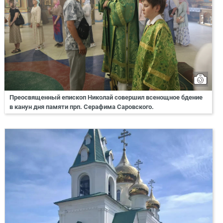
Преосвященный епископ Николай совершил всенощное бдение
в канун дня памяти прп. Серафима Саровского.