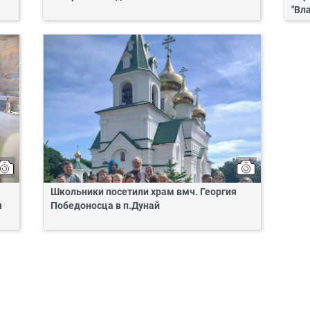
"Вл
Школьники посетили храм вмч. Георгия
я
Победоносца в п.Дунай