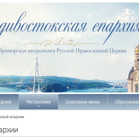
пархия
Митрополия
Церковная жизнь
Образовани
ской епархии
архии