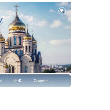
е
ВРНС
Общение