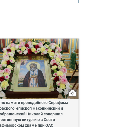
ень памяти преподобного Серафима
овского, епископ Находкинский и
ображенский Николай совершил
ественную литургию в Свято-
афимовском храме при ОАО