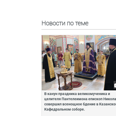
Новости по теме
В канун праздника великомученика и
целителя Пантелеимона епископ Никол
совершил всенощное бдение в Казанск
Кафедральном соборе.