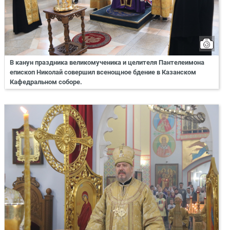
В канун праздника великомученика и целителя Пантелеимона
епископ Николай совершил всенощное бдение в Казанском
Кафедральном соборе.