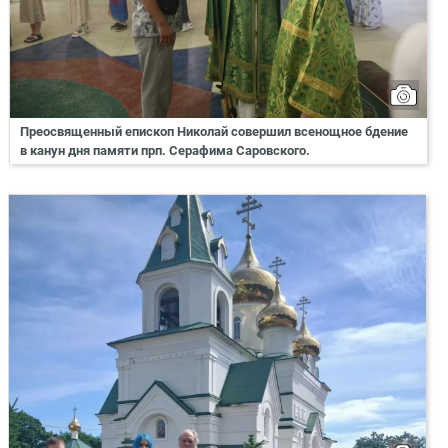
Преосвященный епископ Николай совершил всенощное бдение
в канун дня памяти прп. Серафима Саровского.