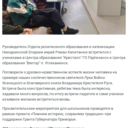
Руководитель Отдела религиозного образования и катехизации
Находкинской Епархии иерей Роман Капитанюк встретился с
учениками в Центра образования "Кристалл" ГО Партизанск и Центра
образования "Вектор" п. Углекаменск.
Поговорили о духовно-нравственном аспекте жизни человека на
примере наших соотечественников святителя Луки Войно-
Ясенецкого и благоверного князя Владимира Крестителя Руси.
Встреча была конструктивная, ребятам тема была интересна,
задавали много вопросов, по итогу встречи педагоги и сами ученики
изъявили желание встретиться вновь.
Просветительские мероприятия для школьников проводятся в
рамках проекта «Помним историю, сохраняем традиции» при
поддержке Гранта Губернатора Приморья.