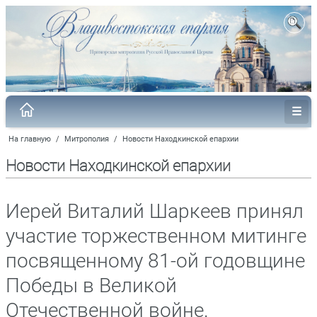
На главную
/
Митрополия
/
Новости Находкинской епархии
Новости Находкинской епархии
Иерей Виталий Шаркеев принял
участие торжественном митинге
посвященному 81-ой годовщине
Победы в Великой
Отечественной войне.