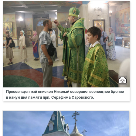
Преосвященный епископ Николай совершил всенощное бдение
в канун дня памяти прп. Серафима Саровского.