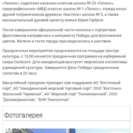
«Легион», кадетских казачьих классов школы № 25 «Гелиос»,
предпрофильного «МВД-класса» школы № 1 «Полюс», отряда юных
друзей пограничников дружины «Бастион» школы № 3, а также
муниципальный духовой оркестр имени Юрия Горбуля.
После завершения официальной части колонна с портретами
фронтовиков направилась к монументу Победы для возложения
цветов. Жители и гости города присоединились к шествию.
Праздничные мероприятия продолжаются на площади Центра
культуры, с 13.00 начнется праздничная программа на набережной
озера Солёного. Для находкинцев выступят творческие коллективы
учреждений культуры. Завершится День Победы праздничным
салютом в 22 часа.
Масштабный праздник проходит при поддержке АО "Восточный
порт", АО "Находкинский морской торговый порт", ООО "Восточно-
Уральский Терминал", АО "Морской порт "Тихоокеанский", ООО
"Дальмормонтаж", "БНК-Технологии".
Фотогалерея