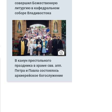
совершил Божественную
литургию в кафедральном
соборе Владивостока
5
В канун престольного
праздника в храме свв. апп.
Петра и Павла состоялось
архиерейское богослужение