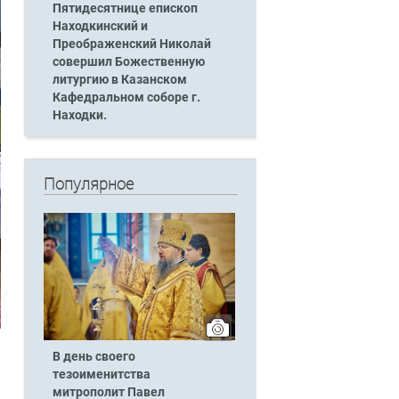
Пятидесятнице епископ
Находкинский и
Преображенский Николай
совершил Божественную
литургию в Казанском
Кафедральном соборе г.
Находки.
Популярное
В день своего
тезоименитства
митрополит Павел