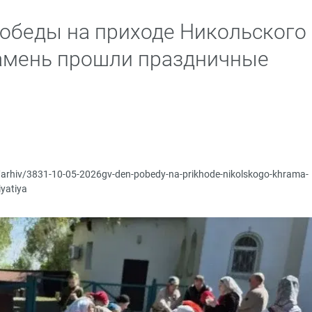
Победы на приходе Никольского
Камень прошли праздничные
p/arhiv/3831-10-05-2026gv-den-pobedy-na-prikhode-nikolskogo-khrama-
yatiya