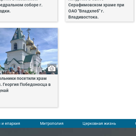
едральном соборе г.
Серафимовском храме при
одки.
ОАО "Владхлеб" г.
Владивостока.
льники посетили храм
. Георгия Победоносца в
унай
 и епархия
Митрополия
Церковная жизнь