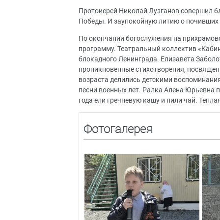
Протоиерей Николай Лузганов совершил бл
Победы. И заупокойную литию о почивших 
По окончании богослужения на прихрамов
программу. Театральный коллектив «Каби
блокадного Ленинграда. Елизавета Заболо
проникновенные стихотворения, посвящен
возраста делились детскими воспоминания
песни военных лет. Ралка Алена Юрьевна п
года ели гречневую кашу и пили чай. Тепл
Фотогалерея