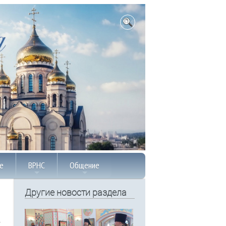
е
ВРНС
Общение
Другие новости раздела