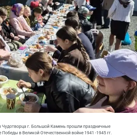
ая Чудотворца г. Большой Камень прошли праздничные
Победы в Великой Отечественной войне 1941 -1945 гг.