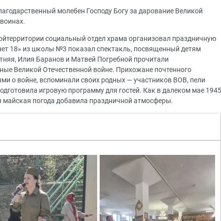
агодарственный молебен Господу Богу за дарование Великой
воинах.
ойтерритории социальный отдел храма организовал праздничную
нет 18» из школы №3 показал спектакль, посвященный детям
тняя, Илия Баранов и Матвей Погребной прочитали
ные Великой Отечественной войне. Прихожане почтенного
ми о войне, вспоминали своих родных — участников ВОВ, пели
одготовила игровую программу для гостей. Как в далеком мае 194
ая майская погода добавила праздничной атмосферы.