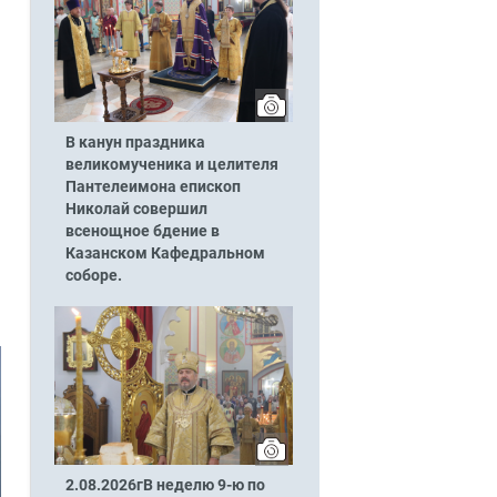
В канун праздника
великомученика и целителя
Пантелеимона епископ
Николай совершил
всенощное бдение в
Казанском Кафедральном
соборе.
2.08.2026гВ неделю 9-ю по