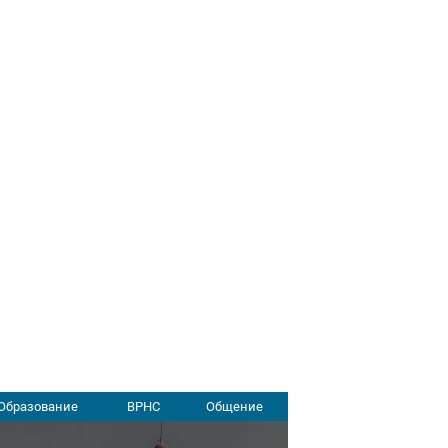
Образование
ВРНС
Общение