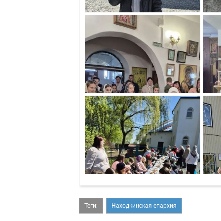
Теги:
Находкинская епархия