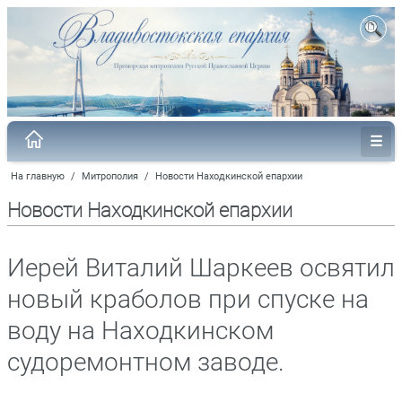
На главную
/
Митрополия
/
Новости Находкинской епархии
Новости Находкинской епархии
Иерей Виталий Шаркеев освятил
новый краболов при спуске на
воду на Находкинском
судоремонтном заводе.