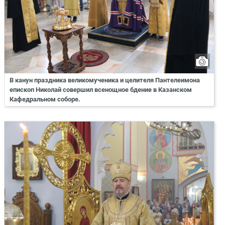
В канун праздника великомученика и целителя Пантелеимона
епископ Николай совершил всенощное бдение в Казанском
Кафедральном соборе.