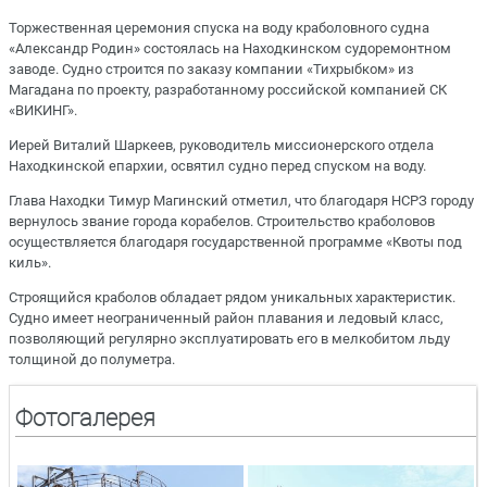
Торжественная церемония спуска на воду краболовного судна
«Александр Родин» состоялась на Находкинском судоремонтном
заводе. Судно строится по заказу компании «Тихрыбком» из
Магадана по проекту, разработанному российской компанией СК
«ВИКИНГ».
Иерей Виталий Шаркеев, руководитель миссионерского отдела
Находкинской епархии, освятил судно перед спуском на воду.
Глава Находки Тимур Магинский отметил, что благодаря НСРЗ городу
вернулось звание города корабелов. Строительство краболовов
осуществляется благодаря государственной программе «Квоты под
киль».
Строящийся краболов обладает рядом уникальных характеристик.
Судно имеет неограниченный район плавания и ледовый класс,
позволяющий регулярно эксплуатировать его в мелкобитом льду
толщиной до полуметра.
Фотогалерея