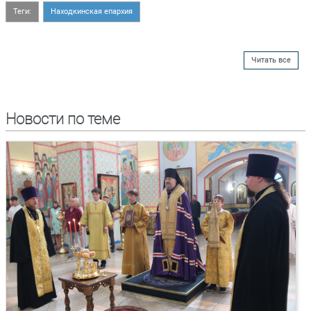
Теги:
Находкинская епархия
Читать все
Новости по теме