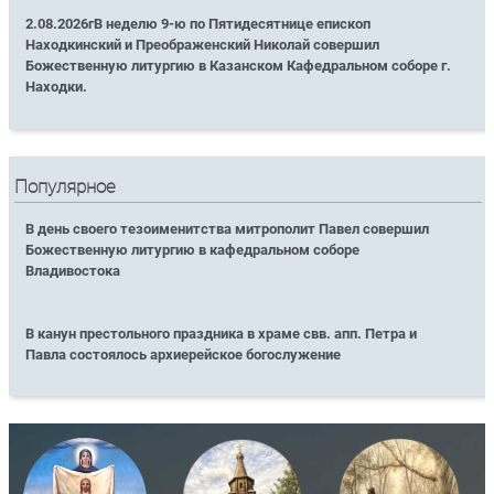
2.08.2026гВ неделю 9-ю по Пятидесятнице епископ
Находкинский и Преображенский Николай совершил
Божественную литургию в Казанском Кафедральном соборе г.
Находки.
Популярное
В день своего тезоименитства митрополит Павел совершил
Божественную литургию в кафедральном соборе
Владивостока
В канун престольного праздника в храме свв. апп. Петра и
Павла состоялось архиерейское богослужение