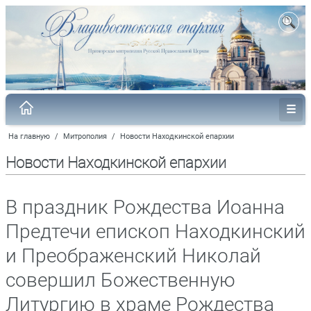
На главную
/
Митрополия
/
Новости Находкинской епархии
Новости Находкинской епархии
В праздник Рождества Иоанна
Предтечи епископ Находкинский
и Преображенский Николай
совершил Божественную
Литургию в храме Рождества