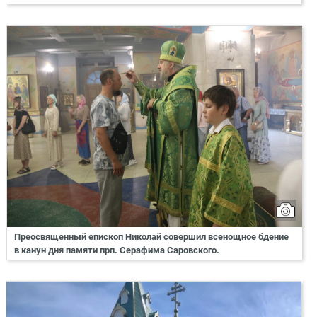
Преосвященный епископ Николай совершил всенощное бдение
в канун дня памяти прп. Серафима Саровского.