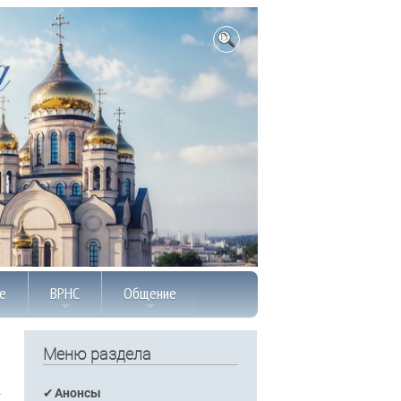
е
ВРНС
Общение
Меню раздела
Анонсы