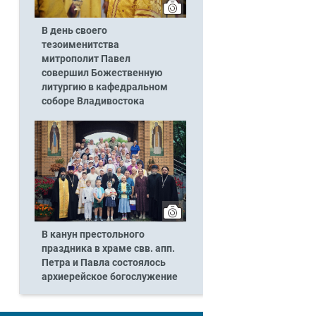
В день своего
тезоименитства
митрополит Павел
совершил Божественную
литургию в кафедральном
соборе Владивостока
В канун престольного
праздника в храме свв. апп.
Петра и Павла состоялось
архиерейское богослужение