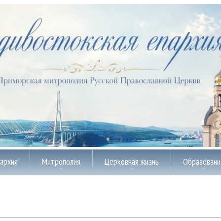
пархия
Митрополия
Церковная жизнь
Образовани