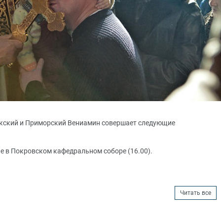
окский и Приморский Вениамин совершает следующие
е в Покровском кафедральном соборе (16.00).
Читать все