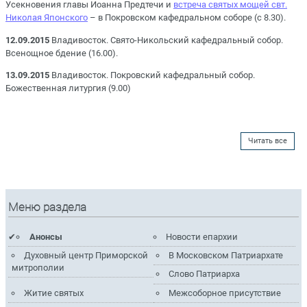
Усекновения главы Иоанна Предтечи и
встреча святых мощей свт.
Николая Японского
– в Покровском кафедральном соборе (с 8.30).
12.09.2015
Владивосток. Свято-Никольский кафедральный собор.
Всенощное бдение (16.00).
13.09.2015
Владивосток. Покровский кафедральный собор.
Божественная литургия (9.00)
Читать все
Меню раздела
Анонсы
Новости епархии
Духовный центр Приморской
В Московском Патриархате
митрополии
Слово Патриарха
Житие святых
Межсоборное присутствие