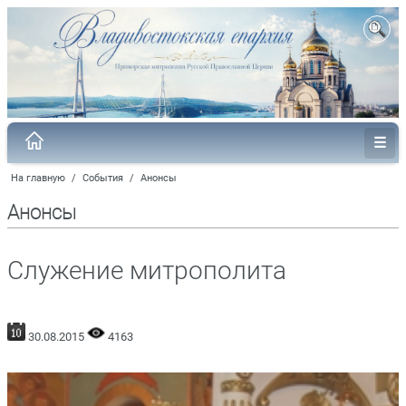
На главную
/
События
/
Анонсы
Анонсы
Служение митрополита
30.08.2015
4163