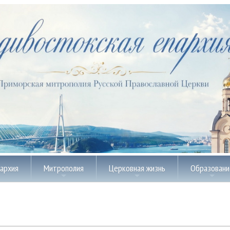
пархия
Митрополия
Церковная жизнь
Образовани