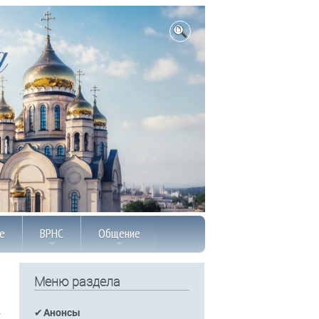
е
ВРНС
Общение
Меню раздела
Анонсы