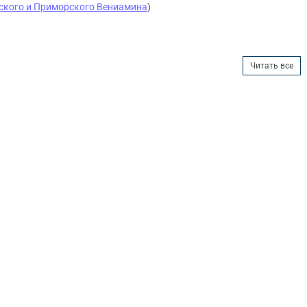
ского и Приморского Вениамина
)
Читать все