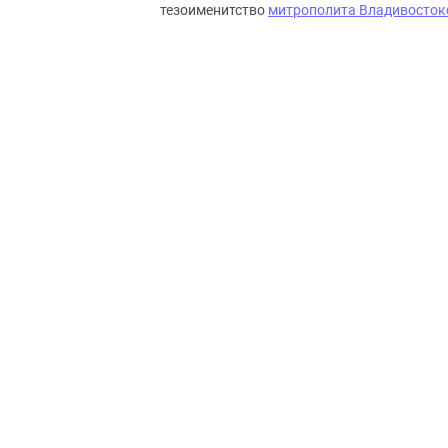
тезоименитство
митрополита Владивосток