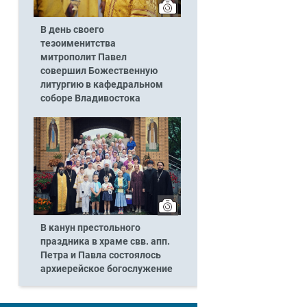
В день своего
тезоименитства
митрополит Павел
совершил Божественную
литургию в кафедральном
соборе Владивостока
В канун престольного
праздника в храме свв. апп.
Петра и Павла состоялось
архиерейское богослужение