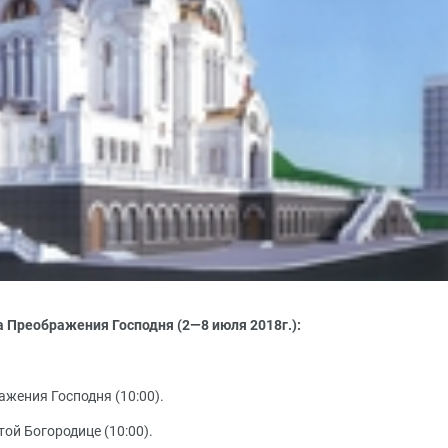
 Преображения Господня (2—8 июля 2018г.):
ажения Господня (10:00).
той Богородице (10:00).