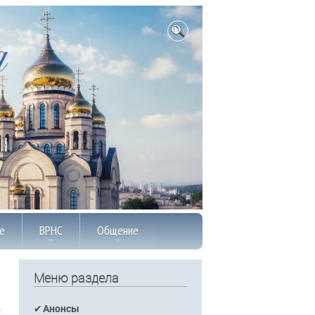
е
ВРНС
Общение
Меню раздела
Анонсы