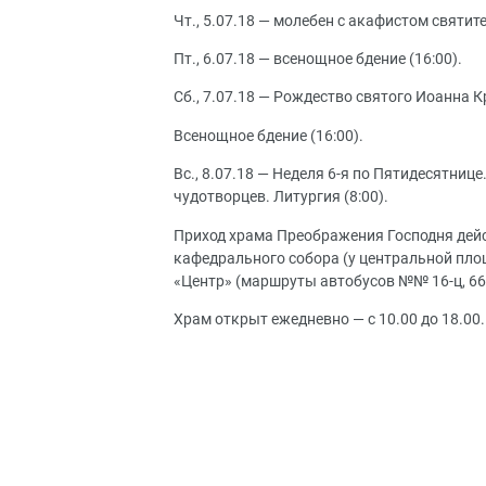
Чт., 5.07.18 — молебен с акафистом святи
Пт., 6.07.18 — всенощное бдение (16:00).
Сб., 7.07.18 — Рождество святого Иоанна Кр
Всенощное бдение (16:00).
Вс., 8.07.18 — Неделя 6-я по Пятидесятни
чудотворцев. Литургия (8:00).
Приход храма Преображения Господня дей
кафедрального собора (у центральной пло
«Центр» (маршруты автобусов №№ 16-ц, 66; 13-д,
Храм открыт ежедневно — с 10.00 до 18.00.