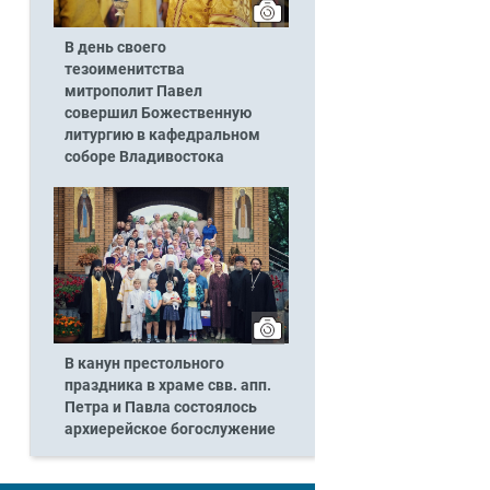
В день своего
тезоименитства
митрополит Павел
совершил Божественную
литургию в кафедральном
соборе Владивостока
В канун престольного
праздника в храме свв. апп.
Петра и Павла состоялось
архиерейское богослужение