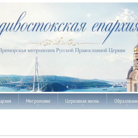
пархия
Митрополия
Церковная жизнь
Образовани