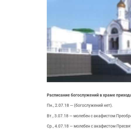
Расписание богослужений в храме прихода
Пн., 2.07.18 — (богослужений нет).
Вт., 3.07.18 — молебен с акафистом Преобр
Ср., 4.07.18 — молебен с акафистом Пресвя