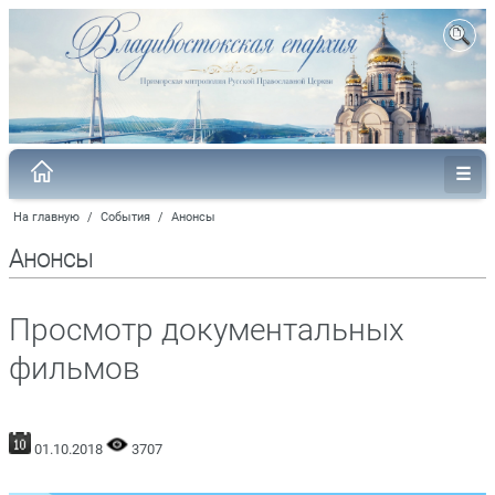
На главную
/
События
/
Анонсы
Анонсы
Просмотр документальных
фильмов
01.10.2018
3707