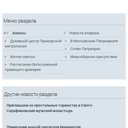
Меню раздела
Анонсы
Новости епархии
Духовный центр Приморской
В Московском Патриархате
митрополии
Слово Патриарха
Житие святых
Межсоборное присутствие
Расписание богослужений
правящего архиерея
Другие новости раздела
Приглашаем на престольные торжества в Свято-
Серафимовский мужской монастырь
Принесение мощей святителя Иннокентия