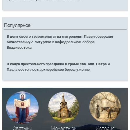
Популярное
В день своего тезоименитства митрополит Павел совершил
Божественную литургию в кафедральном соборе
Владивостока
В канун престольного праздника в храме свв. апп. Петра и
Павла состоялось архиерейское богослужение
Святыни
Монастыри
История