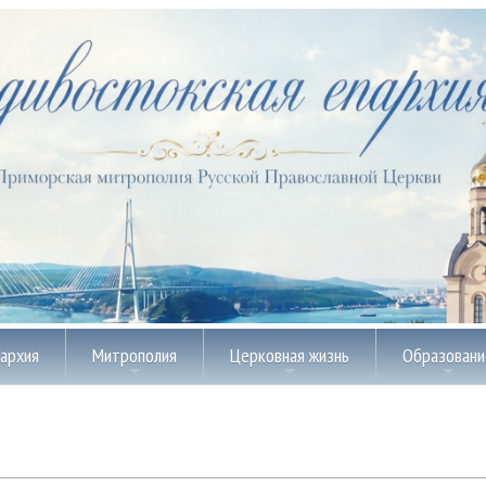
пархия
Митрополия
Церковная жизнь
Образовани