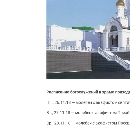
Расписание богослужений в храме прихода
Пн., 26.11.18 — молебен с акафистом святи
Вт., 27.11.18 — молебен с акафистом Преоб
Ср., 28.11.18 — молебен с акафистом Пресв