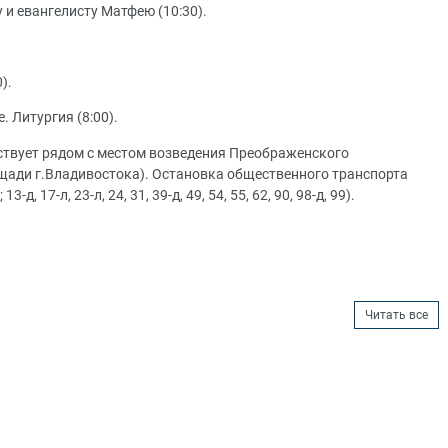
у и евангелисту Матфею (10:30).
).
. Литургия (8:00).
ствует рядом с местом возведения Преображенского
щади г.Владивостока). Остановка общественного транспорта
 17-л, 23-л, 24, 31, 39-д, 49, 54, 55, 62, 90, 98-д, 99).
Читать все