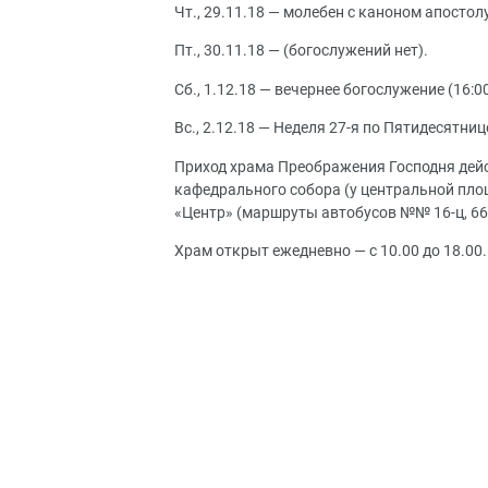
Чт., 29.11.18 — молебен с каноном апостол
Пт., 30.11.18 — (богослужений нет).
Сб., 1.12.18 — вечернее богослужение (16:00
Вс., 2.12.18 — Неделя 27-я по Пятидесятнице
Приход храма Преображения Господня дей
кафедрального собора (у центральной пло
«Центр» (маршруты автобусов №№ 16-ц, 66; 13-д,
Храм открыт ежедневно — с 10.00 до 18.00.