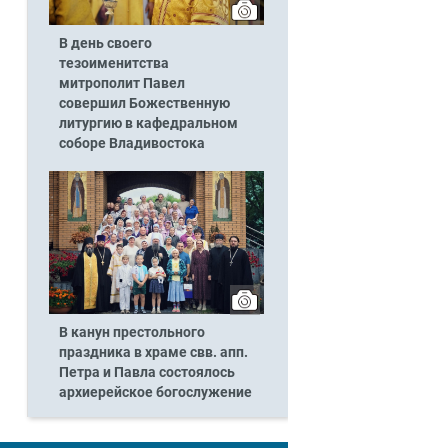
В день своего
тезоименитства
митрополит Павел
совершил Божественную
литургию в кафедральном
соборе Владивостока
В канун престольного
праздника в храме свв. апп.
Петра и Павла состоялось
архиерейское богослужение