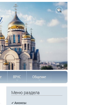
е
ВРНС
Общение
Меню раздела
Анонсы