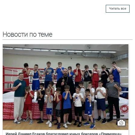
Читать все
Новости по теме
Иерей Даниил Есаков благословил юных боксеров «Приморца»