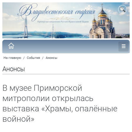
На главную
/
События
/
Анонсы
Анонсы
В музее Приморской
митрополии открылась
выставка «Храмы, опалённые
войной»