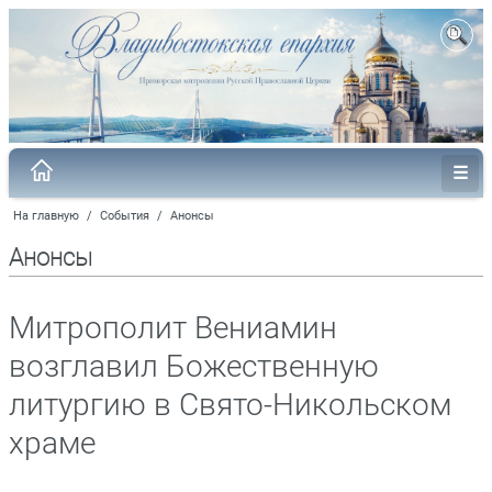
На главную
/
События
/
Анонсы
Анонсы
Митрополит Вениамин
возглавил Божественную
литургию в Свято-Никольском
храме