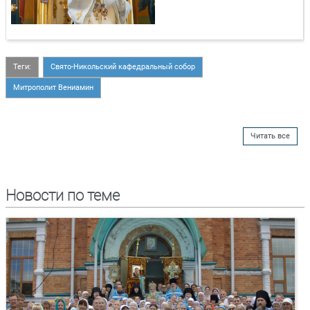
Теги:
Свято-Никольский кафедральный собор
Митрополит Вениамин
Читать все
Новости по теме