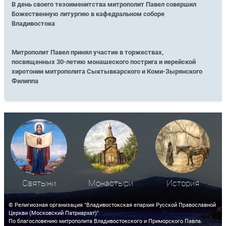
В день своего тезоименитства митрополит Павел совершил
Божественную литургию в кафедральном соборе
Владивостока
Митрополит Павел принял участие в торжествах,
посвященных 30-летию монашеского пострига и иерейской
хиротонии митрополита Сыктывкарского и Коми-Зырянского
Филиппа
Святыни
Монастыри
История
© Религиозная организация "Владивостокская епархия Русской Православной
Церкви (Московский Патриархат)"
По благословению митрополита Владивостокского и Приморского Павла.