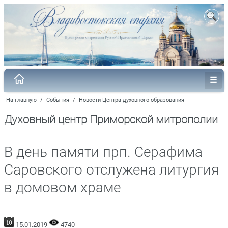
На главную
/
События
/
Новости Центра духовного образования
Духовный центр Приморской митрополии
В день памяти прп. Серафима
Саровского отслужена литургия
в домовом храме
15.01.2019
4740