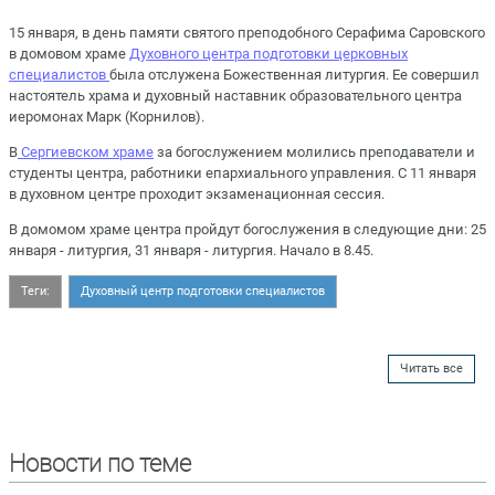
15 января, в день памяти святого преподобного Серафима Саровского
в домовом храме
Духовного центра подготовки церковных
специалистов
была отслужена Божественная литургия. Ее совершил
настоятель храма и духовный наставник образовательного центра
иеромонах Марк (Корнилов).
В
Сергиевском храме
за богослужением молились преподаватели и
студенты центра, работники епархиального управления. С 11 января
в духовном центре проходит экзаменационная сессия.
В домомом храме центра пройдут богослужения в следующие дни: 25
января - литургия, 31 января - литургия. Начало в 8.45.
Теги:
Духовный центр подготовки специалистов
Читать все
Новости по теме