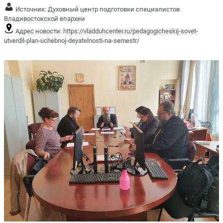
Источник:
Духовный центр подготовки специалистов
Владивостокской епархии
Адрес новости:
https://vladduhcenter.ru/pedagogicheskij-sovet-
utverdil-plan-uchebnoj-deyatelnosti-na-semestr/