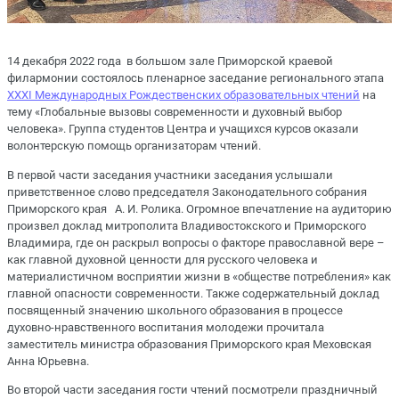
14 декабря 2022 года в большом зале Приморской краевой
филармонии состоялось пленарное заседание регионального этапа
XXXI Международных Рождественских образовательных чтений
на
тему «Глобальные вызовы современности и духовный выбор
человека». Группа студентов Центра и учащихся курсов оказали
волонтерскую помощь организаторам чтений.
В первой части заседания участники заседания услышали
приветственное слово председателя Законодательного собрания
Приморского края А. И. Ролика. Огромное впечатление на аудиторию
произвел доклад митрополита Владивостокского и Приморского
Владимира, где он раскрыл вопросы о факторе православной вере –
как главной духовной ценности для русского человека и
материалистичном восприятии жизни в «обществе потребления» как
главной опасности современности. Также содержательный доклад
посвященный значению школьного образования в процессе
духовно-нравственного воспитания молодежи прочитала
заместитель министра образования Приморского края Меховская
Анна Юрьевна.
Во второй части заседания гости чтений посмотрели праздничный