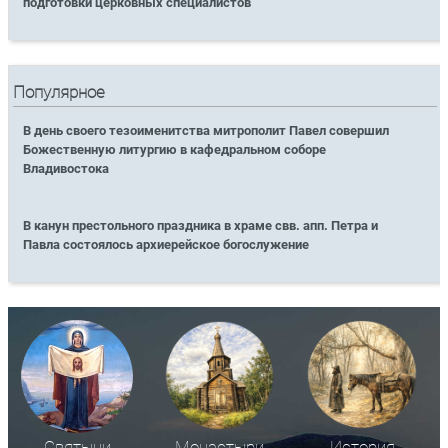
подготовки церковных специалистов
Популярное
В день своего тезоименитства митрополит Павел совершил
Божественную литургию в кафедральном соборе
Владивостока
В канун престольного праздника в храме свв. апп. Петра и
Павла состоялось архиерейское богослужение
Святыни
Монастыри
История