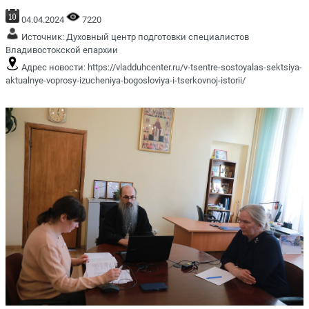
04.04.2024
7220
Источник:
Духовный центр подготовки специалистов
Владивостокской епархии
Адрес новости:
https://vladduhcenter.ru/v-tsentre-sostoyalas-sektsiya-
aktualnye-voprosy-izucheniya-bogosloviya-i-tserkovnoj-istorii/