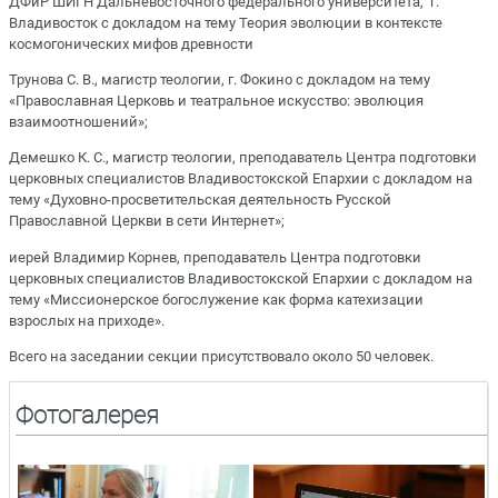
ДФиР ШИГН Дальневосточного федерального университета, г.
Владивосток с докладом на тему Теория эволюции в контексте
космогонических мифов древности
Трунова С. В., магистр теологии, г. Фокино с докладом на тему
«Православная Церковь и театральное искусство: эволюция
взаимоотношений»;
Демешко К. С., магистр теологии, преподаватель Центра подготовки
церковных специалистов Владивостокской Епархии с докладом на
тему «Духовно-просветительская деятельность Русской
Православной Церкви в сети Интернет»;
иерей Владимир Корнев, преподаватель Центра подготовки
церковных специалистов Владивостокской Епархии с докладом на
тему «Миссионерское богослужение как форма катехизации
взрослых на приходе».
Всего на заседании секции присутствовало около 50 человек.
Фотогалерея