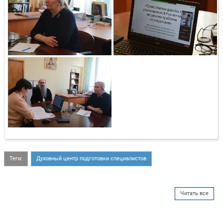
Теги:
Духовный центр подготовки специалистов
Читать все