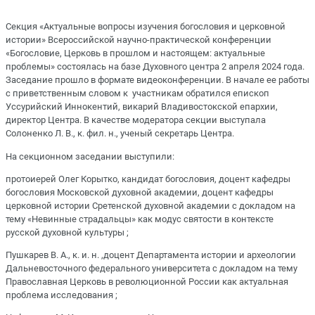
Секция «Актуальные вопросы изучения богословия и церковной
истории» Всероссийской научно-практической конференции
«Богословие, Церковь в прошлом и настоящем: актуальные
проблемы» состоялась на базе Духовного центра 2 апреля 2024 года.
Заседание прошло в формате видеоконференции. В начале ее работы
с приветственным словом к участникам обратился епископ
Уссурийский Иннокентий, викарий Владивостокской епархии,
директор Центра. В качестве модератора секции выступала
Солоненко Л. В., к. фил. н., ученый секретарь Центра.
На секционном заседании выступили:
протоиерей Олег Корытко, кандидат богословия, доцент кафедры
богословия Московской духовной академии, доцент кафедры
церковной истории Сретенской духовной академии с докладом на
тему «Невинные страдальцы» как модус святости в контексте
русской духовной культуры ;
Пушкарев В. А., к. и. н. ,доцент Департамента истории и археологии
Дальневосточного федерального университета с докладом на тему
Православная Церковь в революционной России как актуальная
проблема исследования ;