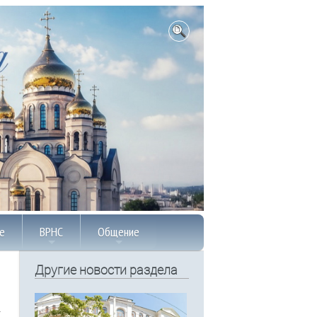
е
ВРНС
Общение
Другие новости раздела