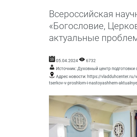
Всероссийская науч
«Богословие, Церко
актуальные пробле
05.04.2024
6732
Источник:
Духовный центр подготовки 
Адрес новости:
https://vladduhcenter.ru/
tserkov-v-proshlom-i-nastoyashhem-aktualnye