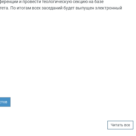
еренции и провести теологическую секцию на базе
ета. По итогам всех заседаний будет выпущен электронный
стов
Читать все