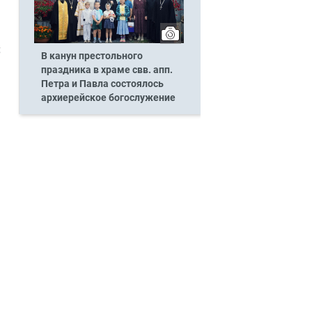
;
В канун престольного
праздника в храме свв. апп.
Петра и Павла состоялось
архиерейское богослужение
а