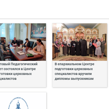
говый Педагогический
В епархиальном Центре
ет состоялся в Центре
подготовки церковных
готовки церковных
специалистов вручили
циалистов
дипломы выпускникам