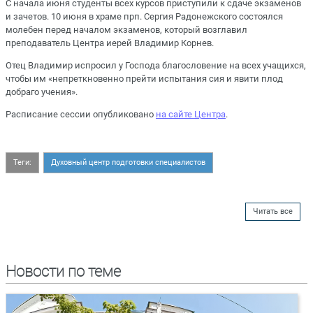
С начала июня студенты всех курсов приступили к сдаче экзаменов
и зачетов. 10 июня в храме прп. Сергия Радонежского состоялся
молебен перед началом экзаменов, который возглавил
преподаватель Центра иерей Владимир Корнев.
Отец Владимир испросил у Господа благословение на всех учащихся,
чтобы им «непреткновенно прейти испытания сия и явити плод
добраго учения».
Расписание сессии опубликовано
на сайте Центра
.
Теги:
Духовный центр подготовки специалистов
Читать все
Новости по теме