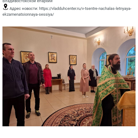
Владивостокской епархии
Адрес новости:
https://vladduhcenter.ru/v-tsentre-nachalas-letnyaya-
ekzamenatsionnaya-sessiya/