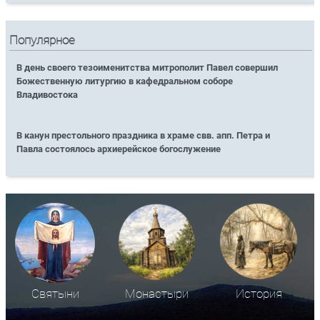
Популярное
В день своего тезоименитства митрополит Павел совершил
Божественную литургию в кафедральном соборе
Владивостока
В канун престольного праздника в храме свв. апп. Петра и
Павла состоялось архиерейское богослужение
Святыни
Монастыри
История