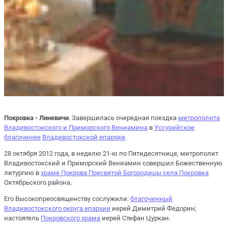
Покровка - Линевичи
. Завершилась очередная поездка
митрополита
Владивостокского и Приморского Вениамина
в
Уссурийское
благочиние
Владивостокской епархии
.
28 октября 2012 года, в неделю 21-ю по Пятидесятнице, митрополит
Владивостокский и Приморский Вениамин совершил Божественную
литургию в
храме Покрова Пресвятой Богородицы села Покровка
Октябрьского района.
Его Высокопреосвященству сослужили:
благочинный
Владивостокского округа епархии
иерей Димитрий Федорин;
настоятель
Покровского храма
иерей Стефан Цуркан.