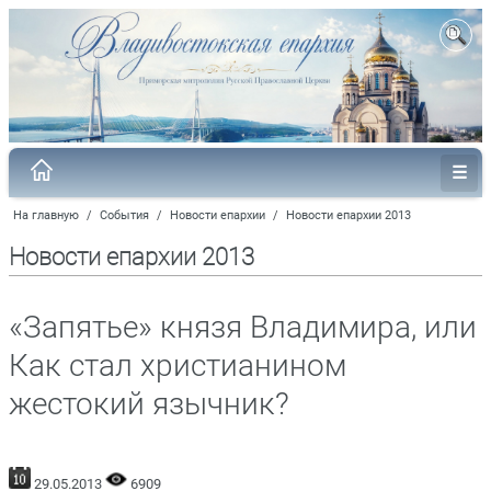
На главную
/
События
/
Новости епархии
/
Новости епархии 2013
Новости епархии 2013
«Запятье» князя Владимира, или
Как стал христианином
жестокий язычник?
29.05.2013
6909