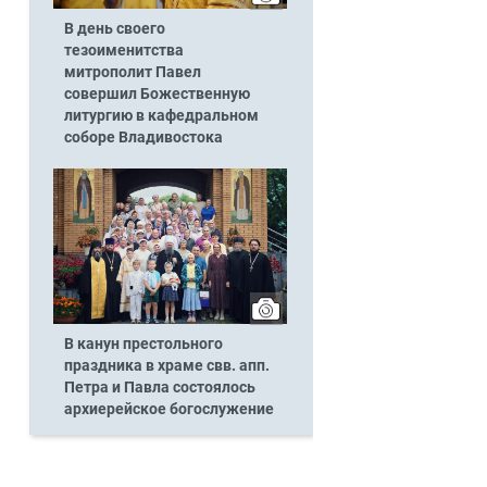
В день своего
тезоименитства
митрополит Павел
совершил Божественную
литургию в кафедральном
соборе Владивостока
В канун престольного
праздника в храме свв. апп.
Петра и Павла состоялось
архиерейское богослужение