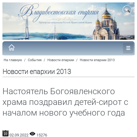
На главную
/
События
/
Новости епархии
/
Новости епархии 2013
Новости епархии 2013
Настоятель Богоявленского
храма поздравил детей-сирот с
началом нового учебного года
02.09.2022
15276