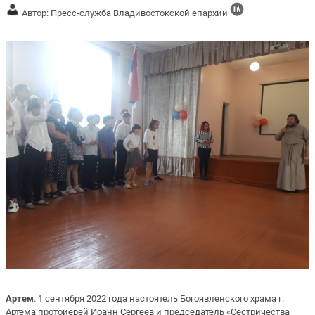
Автор: Пресс-служба Владивостокской епархии
Артем
. 1 сентября 2022 года настоятель Богоявленского храма г.
Артема протоиерей Иоанн Сергеев и председатель «Сестричества