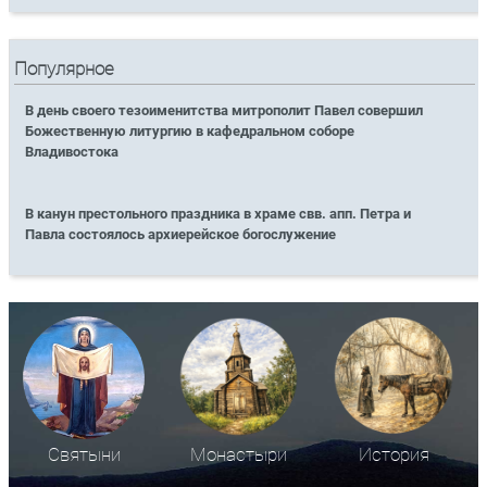
Популярное
В день своего тезоименитства митрополит Павел совершил
Божественную литургию в кафедральном соборе
Владивостока
В канун престольного праздника в храме свв. апп. Петра и
Павла состоялось архиерейское богослужение
Святыни
Монастыри
История