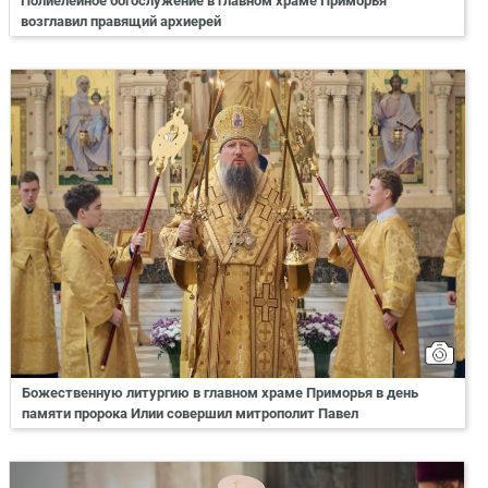
Полиелейное богослужение в главном храме Приморья
возглавил правящий архиерей
Божественную литургию в главном храме Приморья в день
памяти пророка Илии совершил митрополит Павел