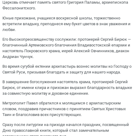
Церковь отмечает память святого Григория Паламы, архиепископа
Фессалонитского.
Юные прихожане, учащиеся воскресной школы, торжественно
встретили владыку, преподнеся ему букет цветов в знак уважения и
любви.
Его Высокопреосвященству сослужили: протоиерей Сергий Бирюк —
благочинный Артемовского благочиния Владивостокской епархии и
настоятель Покровского храма, иерей Алексий Овчинников, диакон
Андриан Чунчук.
Во время сугубой ектении архипастырь вознес молитвы ко Господу о
Святой Руси, призывая благодать и защиту для нашего народа.
В завершение богослужения настоятель храма, протоиерей Сергий
Бирюк, от имени клира и прихожан выразил благодарность владыке
за совместную молитву и духовное единение.
Митрополит Павел обратился к молящимся с архипастырским
словом, поздравив причастников с принятием Святых Христовых
Таин и благословив всех присутствующих.
Сразу после литургии на приходе начался праздник, посвященный
Дню православной книги, который стал замечательным