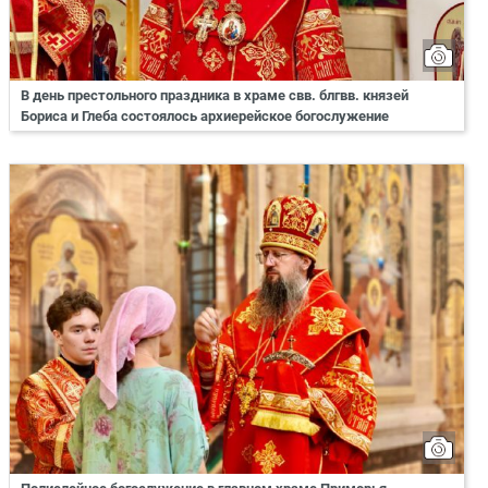
В день престольного праздника в храме свв. блгвв. князей
Бориса и Глеба состоялось архиерейское богослужение