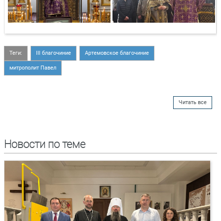
Теги:
III благочиние
Артемовское благочиние
митрополит Павел
Читать все
Новости по теме