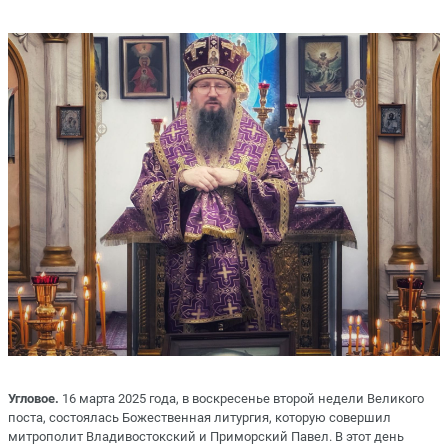
Угловое.
16 марта 2025 года, в воскресенье второй недели Великого
поста, состоялась Божественная литургия, которую совершил
митрополит Владивостокский и Приморский Павел. В этот день