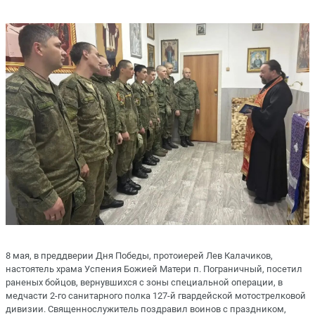
8 мая, в преддверии Дня Победы, протоиерей Лев Калачиков,
настоятель храма Успения Божией Матери п. Пограничный, посетил
раненых бойцов, вернувшихся с зоны специальной операции, в
медчасти 2-го санитарного полка 127-й гвардейской мотострелковой
дивизии. Священнослужитель поздравил воинов с праздником,