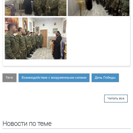
Теги:
Взаимодействие с вооруженными силами
День Победы
Читать все
Новости по теме