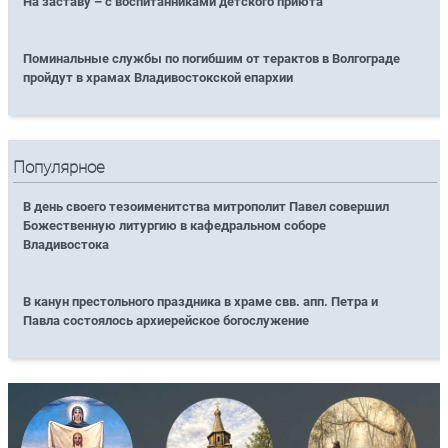
На заставу – с воспитанниками детского приюта
Поминальные службы по погибшим от терактов в Волгограде
пройдут в храмах Владивостокской епархии
Популярное
В день своего тезоименитства митрополит Павел совершил
Божественную литургию в кафедральном соборе
Владивостока
В канун престольного праздника в храме свв. апп. Петра и
Павла состоялось архиерейское богослужение