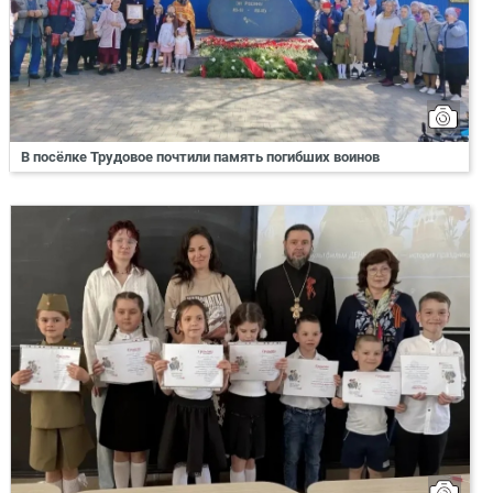
В посёлке Трудовое почтили память погибших воинов