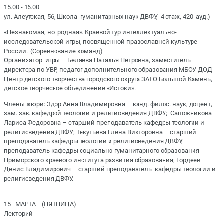
15.00 - 16.00
ул. Алеутская, 56, Школа гуманитарных наук ДВФУ, 4 этаж, 420 ауд.)
«Незнакомая, но родная». Краевой тур интеллектуально-
исследовательской игры, посвященной православной культуре
России. (Соревнование команд)
Организатор игры – Беляева Наталья Петровна, заместитель
директора по УВР, педагог дополнительного образования МБОУ ДОД
Центр детского творчества городского округа ЗАТО Большой Камень,
детское творческое объединение «Истоки».
Члены жюри: Здор Анна Владимировна – канд. филос. наук, доцент,
зам. зав. кафедрой теологии и религиоведения ДВФУ; Сапожникова
Лариса Федоровна – старший преподаватель кафедры теологии и
религиоведения ДВФУ; Текутьева Елена Викторовна – старший
преподаватель кафедры теологии и религиоведения ДВФУ,
преподаватель кафедры социально-гуманитарного образования
Приморского краевого института развития образования; Гордеев
Денис Владимирович – старший преподаватель кафедры теологии и
религиоведения ДВФУ.
15 МАРТА (ПЯТНИЦА)
Лекторий