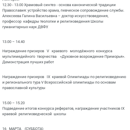
12.30 - 13.00 Храмовый синтез - основа канонической традиции
Православия: устройство храма, певческое сопровождение службы.
Алексеева Галина Васильевна – доктор искусствоведения,
профессор кафедры теологии и религиоведения Школы
гуманитарных наук ДВФУ.
13.00 – 14.40
Награждение призеров V краевого молодёжного конкурса
мультимедийного творчества «Духовное возрождение Приморья».
Демонстрация лучших работ
Награждение призеров IX краевой Олимпиады по религиоведению
и регионального тура V Всероссийской олимпиады по основам
православной культуры
15.00 – 15.20
Подведение итогов конкурса рефератов, награждение участников IX
краевой религиоведческой школы
16 МАРТА (СУББОТА)