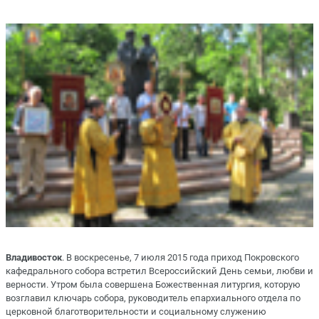
Владивосток
. В воскресенье, 7 июля 2015 года приход Покровского
кафедрального собора встретил Всероссийский День семьи, любви и
верности. Утром была совершена Божественная литургия, которую
возглавил ключарь собора, руководитель епархиального отдела по
церковной благотворительности и социальному служению