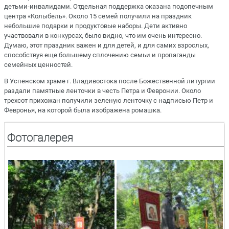
детьми-инвалидами. Отдельная поддержка оказана подопечным
центра «Колыбель». Около 15 семей получили на праздник
небольшие подарки и продуктовые наборы. Дети активно
участвовали в конкурсах, было видно, что им очень интересно.
Думаю, этот праздник важен и для детей, и для самих взрослых,
способствуя еще большему сплочению семьи и пропаганды
семейных ценностей.
В Успенском храме г. Владивостока после Божественной литургии
раздали памятные ленточки в честь Петра и Февронии. Около
трехсот прихожан получили зеленую ленточку с надписью Петр и
Февронья, на которой была изображена ромашка.
Фотогалерея