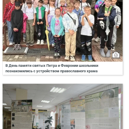
В День памяти святых Петра и Февронии школьники
познакомились с устройством православного храма