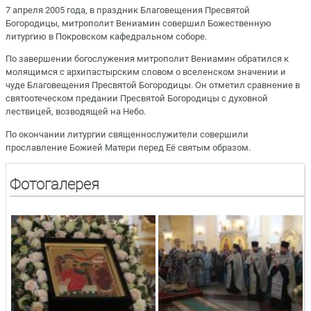
7 апреля 2005 года, в праздник Благовещения Пресвятой
Богородицы, митрополит Вениамин совершил Божественную
литургию в Покровском кафедральном соборе.
По завершении богослужения митрополит Вениамин обратился к
молящимся с архипастырским словом о вселенском значении и
чуде Благовещения Пресвятой Богородицы. Он отметил сравнение в
святоотеческом предании Пресвятой Богородицы с духовной
лествицей, возводящей на Небо.
По окончании литургии священнослужители совершили
прославление Божией Матери перед Её святым образом.
Фотогалерея