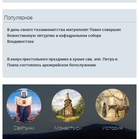
Популярное
В день своего тезоименитства митрополит Павел совершил
Божественную литургию в кафедральном соборе
Владивостока
В канун престольного праздника в храме свв. апп. Петра и
Павла состоялось архиерейское богослужение
Святыни
Монастыри
История