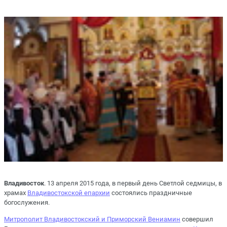
Владивосток
. 13 апреля 2015 года, в первый день Светлой седмицы, в
храмах
Владивостокской епархии
состоялись праздничные
богослужения.
Митрополит Владивостокский и Приморский Вениамин
совершил