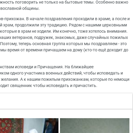
жность поговорить не только на бытовые темы. Особенно важно
равославной общины.
в-прихожан. В начале поздравления проходили в храме, а после и
ый храм, продолжили эту традицию. Рядом с нашими церковными
оторые в храм не ходили. Им конечно, тоже хотелось внимания.
наших ветеранов, подружек, знакомых, даже случайных пожилых
Поэтому, теперь основная группа которых мы поздравляем - это
мы время от времени причащаем на дому (кто-то ещё доходит до
инствам исповеди и Причащения. На ближайшее
ком одного участника военных действий, чтобы исповедать и
го желания. А к нашим пожилым прихожанкам, которые по немощи
иходит священник чтобы исповедать и причастить.