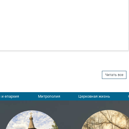
Читать все
 и епархия
Митрополия
Церковная жизнь