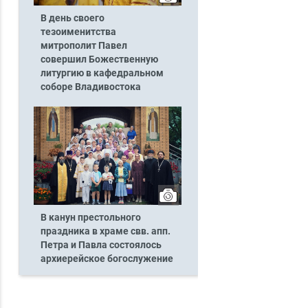
В день своего
тезоименитства
митрополит Павел
совершил Божественную
литургию в кафедральном
соборе Владивостока
В канун престольного
праздника в храме свв. апп.
Петра и Павла состоялось
архиерейское богослужение