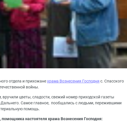
ого отдела и прихожане
храма Вознесения Господня
с. Спасского
Отечественной войны.
м, вручили цветы, сладости, свежий номер приходской газеты
ка-Дальнего. Самое главное, пообщались с людьми, пережившими
атериальную помощь.
помощника настоятеля храма Вознесения Господня: