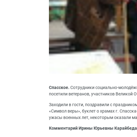
Спасское.
Сотрудники социально-молодёжн
посетили ветеранов, участников Великой 
Заходили в гости, поздравили с празднико
«Символ веры», буклет о храмах г. Спасс
ужасы военных лет, некоторым оказали м
Комментарий Ирины Юрьевны Карайбеда, 