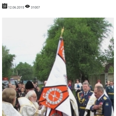
12.06.2015
31007