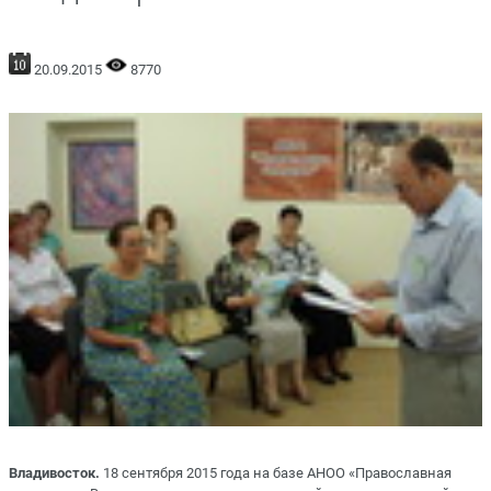
20.09.2015
8770
Владивосток.
18 сентября 2015 года на базе АНОО «Православная