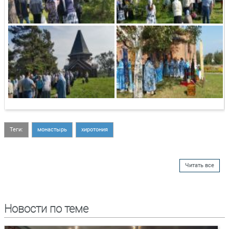
Теги:
монастырь
хиротония
Читать все
Новости по теме