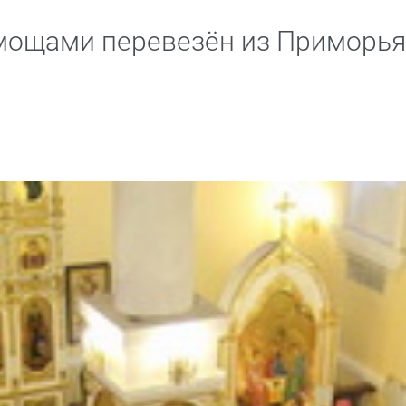
мощами перевезён из Приморья