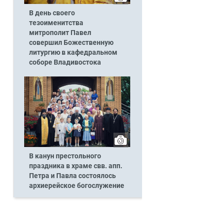
В день своего
тезоименитства
митрополит Павел
совершил Божественную
литургию в кафедральном
соборе Владивостока
В канун престольного
праздника в храме свв. апп.
Петра и Павла состоялось
архиерейское богослужение