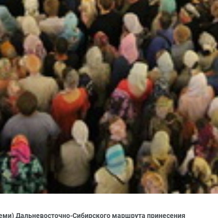
семи) Дальневосточно-Сибирского маршрута принесения