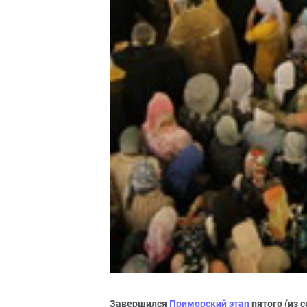
Завершился
Приморский этап
пятого (из 