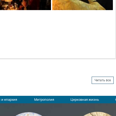
Читать все
 и епархия
Митрополия
Церковная жизнь