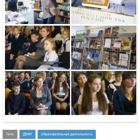
Теги:
ДВФУ
Образовательная деятельность