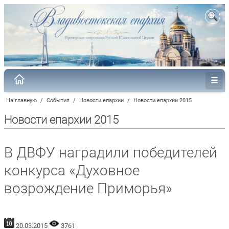
На главную
/
События
/
Новости епархии
/
Новости епархии 2015
Новости епархии 2015
В ДВФУ наградили победителей
конкурса «Духовное
возрождение Приморья»
20.03.2015
3761