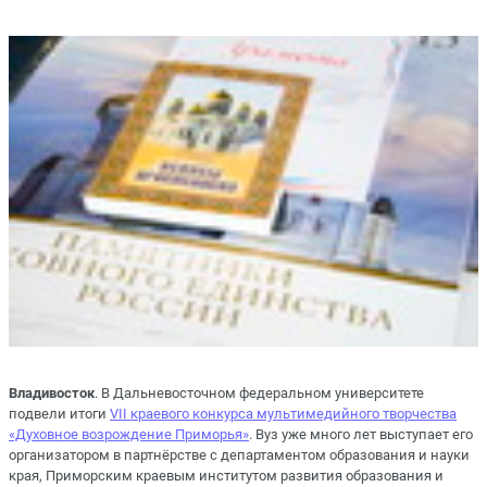
Владивосток
. В Дальневосточном федеральном университете
подвели итоги
VII краевого конкурса мультимедийного творчества
«Духовное возрождение Приморья»
. Вуз уже много лет выступает его
организатором в партнёрстве с департаментом образования и науки
края, Приморским краевым институтом развития образования и