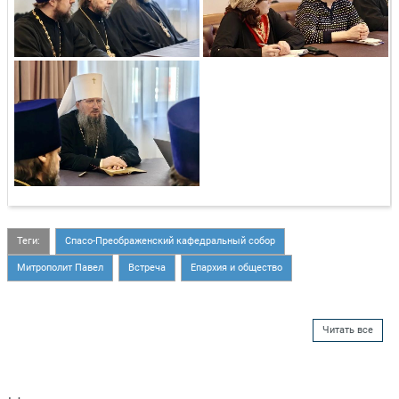
Теги:
Спасо-Преображенский кафедральный собор
Митрополит Павел
Встреча
Епархия и общество
Читать все