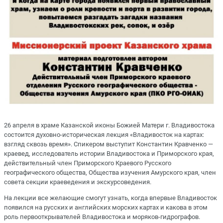
26 апреля в храме Казанской иконы Божией Матери г. Владивостока
состоится духовно-историческая лекция «Владивосток на картах:
взгляд сквозь время». Спикером выступит Константин Кравченко —
краевед, исследователь истории Владивостока и Приморского края,
действительный член Приморского Краевого Русского
географического общества, Общества изучения Амурского края, член
совета секции краеведения и экскурсоведения.
На лекции все желающие смогут узнать, когда впервые Владивосток
появился на русских и английских морских картах и какова в этом
роль первооткрывателей Владивостока и моряков-гидрографов.