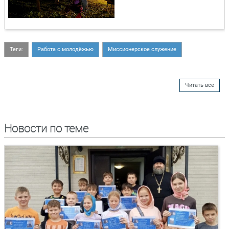
Теги:
Работа с молодёжью
Миссионерское служение
Читать все
Новости по теме