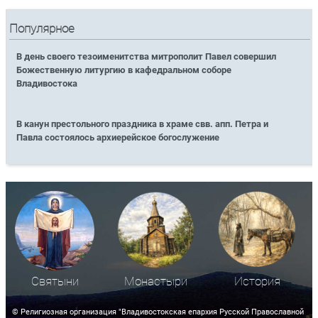
Популярное
В день своего тезоименитства митрополит Павел совершил
Божественную литургию в кафедральном соборе
Владивостока
В канун престольного праздника в храме свв. апп. Петра и
Павла состоялось архиерейское богослужение
Святыни
Монастыри
История
© Религиозная организация "Владивостокская епархия Русской Православной