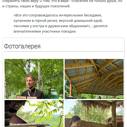
сохранять свою веру. О том, что в вере - спасение не только души, но
и страны, нации и будущих поколений.
«Все это сопровождалось интересными беседами,
купанием в горной речке, вкусной домашней едой,
песнями у костра и дружеским общением!», - делятся
впечатлениями участники поездки.
Фотогалерея