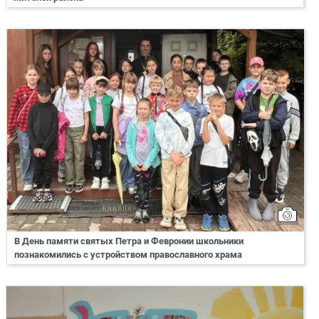
В День памяти святых Петра и Февронии школьники
познакомились с устройством православного храма