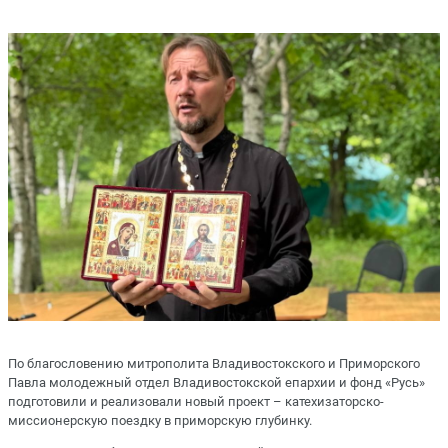
По благословению митрополита Владивостокского и Приморского
Павла молодежный отдел Владивостокской епархии и фонд «Русь»
подготовили и реализовали новый проект – катехизаторско-
миссионерскую поездку в приморскую глубинку.