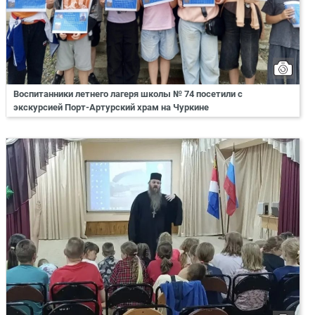
Воспитанники летнего лагеря школы № 74 посетили с
экскурсией Порт-Артурский храм на Чуркине