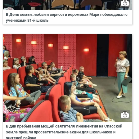
В День семьи, любви и верности иеромонах Марк побеседовал с
учениками 81-й школы
В дни пребывания мощей святителя Иннокентия на Спасской
земле прошли просветительские акции для школьников и
жителей района