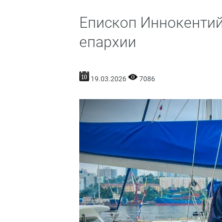
Епископ Иннокентий
епархии
19.03.2026
7086