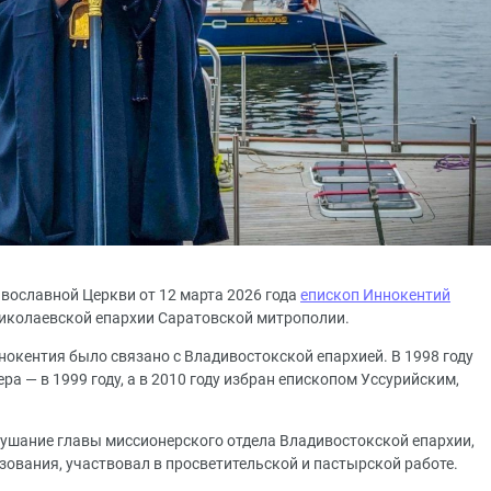
вославной Церкви от 12 марта 2026 года
епископ Иннокентий
Николаевской епархии Саратовской митрополии.
окентия было связано с Владивостокской епархией. В 1998 году
ра — в 1999 году, а в 2010 году избран епископом Уссурийским,
ушание главы миссионерского отдела Владивостокской епархии,
зования, участвовал в просветительской и пастырской работе.