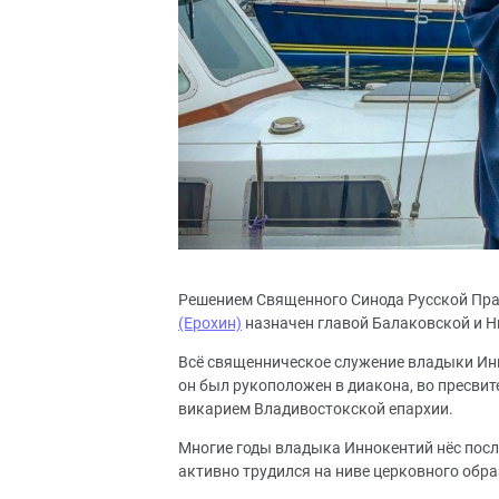
Решением Священного Синода Русской Пра
(Ерохин)
назначен главой Балаковской и 
Всё священническое служение владыки Инн
он был рукоположен в диакона, во пресвите
викарием Владивостокской епархии.
Многие годы владыка Иннокентий нёс посл
активно трудился на ниве церковного обра