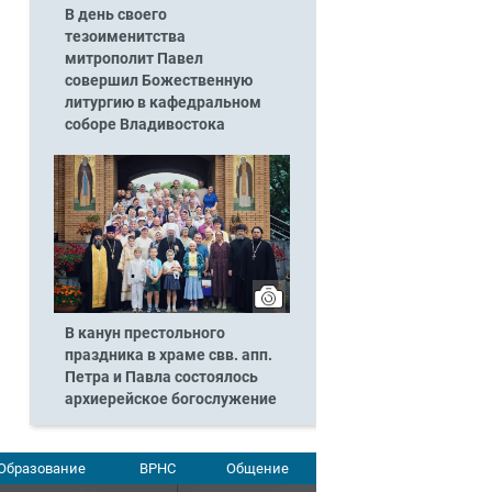
В день своего
тезоименитства
митрополит Павел
совершил Божественную
литургию в кафедральном
соборе Владивостока
В канун престольного
праздника в храме свв. апп.
Петра и Павла состоялось
архиерейское богослужение
Образование
ВРНС
Общение