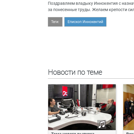
Поздравляем владыку Иннокентия с назна
за понесенные труды. Желаем крепости си
Теги:
Епископ Иннокентий
Новости по теме