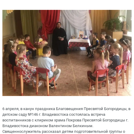
6 апреля, в канун праздника Благовещения Пресвятой Богородицы, в
детском саду №146 г. Владивостока состоялась встреча
воспитанников с клириком храма Покрова Пресвятой Богородицы г.
Владивостока диаконом Валентином Белкиным.
Священнослужитель рассказал детям подготовительной группы о