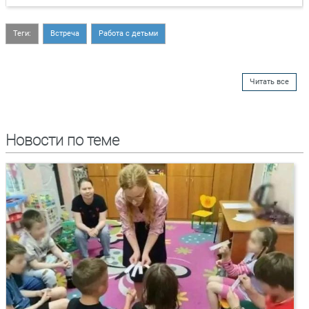
Теги:
Встреча
Работа с детьми
Читать все
Новости по теме