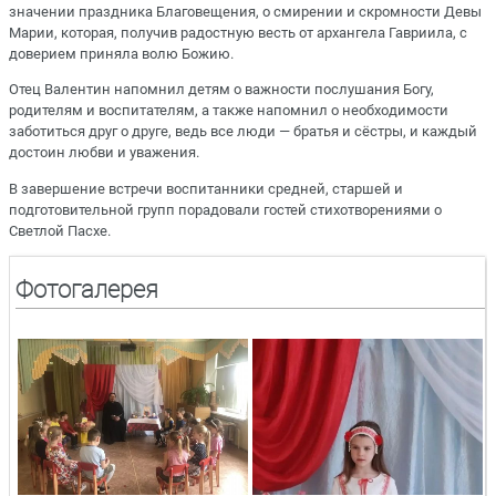
значении праздника Благовещения, о смирении и скромности Девы
Марии, которая, получив радостную весть от архангела Гавриила, с
доверием приняла волю Божию.
Отец Валентин напомнил детям о важности послушания Богу,
родителям и воспитателям, а также напомнил о необходимости
заботиться друг о друге, ведь все люди — братья и сёстры, и каждый
достоин любви и уважения.
В завершение встречи воспитанники средней, старшей и
подготовительной групп порадовали гостей стихотворениями о
Светлой Пасхе.
Фотогалерея