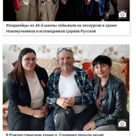
Юнармейцы из 44-й школы побывали на экскурсии в храме
Новомучеников и исповедников Церкви Русской
В Рождественском храме п. Славянка прошла акция