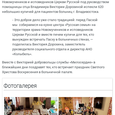
Новомучеников и исповедников Церкви Русской под руководством
помощницы отца Владимира Виктории Дорохиной испекли 620
небольших куличей для пациентов больниц г. Владивостока.
- Это доброе дело уже стало традицией: перед Пасхой
мы собираемся на кухне центра «Русская семья» на
территории храма Новомучеников и исповедников
Церкви Русской и вместе печем куличи для тех, кто
вынужден встречать Пасху в больничных стенах, —
поделилась Виктория Дорохина, заместитель
руководителя социального отдела и директор АНО
«Колыбель».
Вместе с Викторией добровольцы службы «Милосердие» в
ближайшие дни поздравят тех, кто встречает праздник Светлого
Христова Воскресения в больничной палате.
Фотогалерея