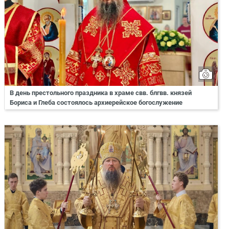
В день престольного праздника в храме свв. блгвв. князей
Бориса и Глеба состоялось архиерейское богослужение