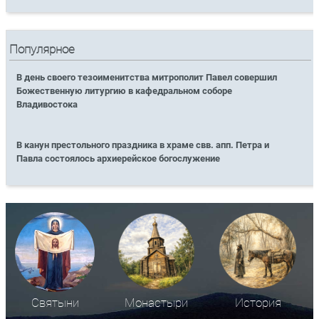
Популярное
В день своего тезоименитства митрополит Павел совершил
Божественную литургию в кафедральном соборе
Владивостока
В канун престольного праздника в храме свв. апп. Петра и
Павла состоялось архиерейское богослужение
Святыни
Монастыри
История