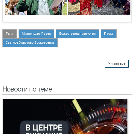
Теги:
Митрополит Павел
Божественная литургия
Пасха
Светлое Христово Воскресение
Читать все
Новости по теме